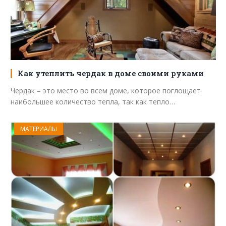
Как утеплить чердак в доме своими руками
Чердак – это место во всем доме, которое поглощает
наибольшее количество тепла, так как тепло…
МАТЕРИАЛЫ