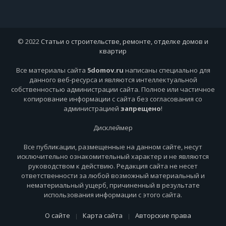
© 2022
Статьи о строительстве, ремонте, отделке домов и
квартир
Все материалы сайта
5domov.ru
написаны специально для
данного веб-ресурса и являются интеллектуальной
собственностью администрации сайта. Полное или частичное
копирование информации с сайта без согласования со
администрацией
запрещено
!
Дисклеймер
Все публикации, размещенные на данном сайте, несут
исключительно ознакомительный характер и не являются
руководством к действию. Редакция сайта не несет
ответственности за любой возможный материальный и
нематериальный ущерб, причиненный в результате
использования информации с этого сайта.
О сайте
Карта сайта
Авторские права