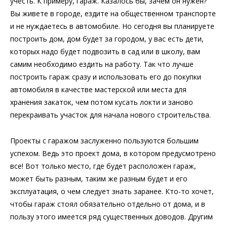
учесть. К примеру, гараж. Казалось бы, зачем он нужен?
Вы живете в городе, ездите на общественном транспорте
и не нуждаетесь в автомобиле. Но сегодня вы планируете
построить дом, дом будет за городом, у вас есть дети,
которых надо будет подвозить в сад или в школу, вам
самим необходимо ездить на работу. Так что лучше
построить гараж сразу и использовать его до покупки
автомобиля в качестве мастерской или места для
хранения закаток, чем потом кусать локти и заново
перекраивать участок для начала нового строительства.
Проекты с гаражом заслуженно пользуются большим
успехом. Ведь это проект дома, в котором предусмотрено
все! Вот только место, где будет расположен гараж,
может быть разным, таким же разным будет и его
эксплуатация, о чем следует знать заранее. Кто-то хочет,
чтобы гараж стоял обязательно отдельно от дома, и в
пользу этого имеется ряд существенных доводов. Другим