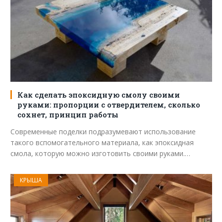
Как сделать эпоксидную смолу своими
руками: пропорции с отвердителем, сколько
сохнет, принцип работы
Современные поделки подразумевают использование
такого вспомогательного материала, как эпоксидная
смола, которую можно изготовить своими руками.…
КРЫША