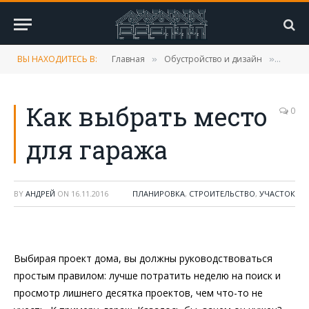
ВЫ НАХОДИТЕСЬ В:
Главная
Обустройство и дизайн
Плани
»
»
Как выбрать место
0
для гаража
BY
АНДРЕЙ
ON
16.11.2016
ПЛАНИРОВКА
,
СТРОИТЕЛЬСТВО
,
УЧАСТОК
Выбирая проект дома, вы должны руководствоваться
простым правилом: лучше потратить неделю на поиск и
просмотр лишнего десятка проектов, чем что-то не