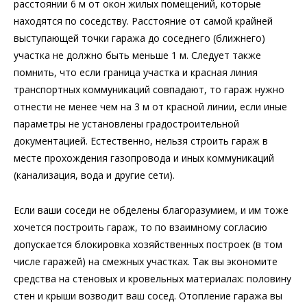
расстоянии 6 м от окон жилых помещений, которые
находятся по соседству. Расстояние от самой крайней
выступающей точки гаража до соседнего (ближнего)
участка не должно быть меньше 1 м. Следует также
помнить, что если граница участка и красная линия
транспортных коммуникаций совпадают, то гараж нужно
отнести не менее чем на 3 м от красной линии, если иные
параметры не установлены градостроительной
документацией. Естественно, нельзя строить гараж в
месте прохождения газопровода и иных коммуникаций
(канализация, вода и другие сети).
Если ваши соседи не обделены благоразумием, и им тоже
хочется построить гараж, то по взаимному согласию
допускается блокировка хозяйственных построек (в том
числе гаражей) на смежных участках. Так вы экономите
средства на стеновых и кровельных материалах: половину
стен и крыши возводит ваш сосед. Отопление гаража вы