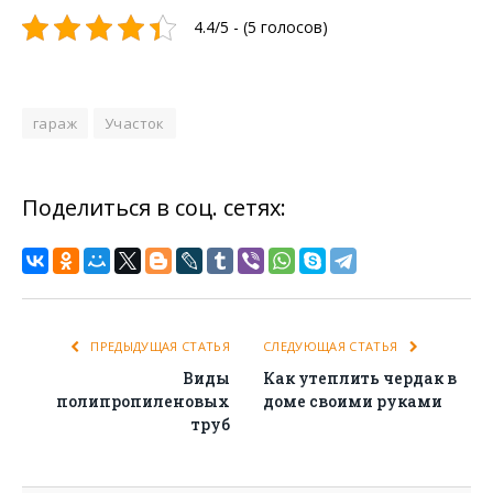
4.4/5 - (5 голосов)
гараж
Участок
Поделиться в соц. сетях:
ПРЕДЫДУЩАЯ СТАТЬЯ
СЛЕДУЮЩАЯ СТАТЬЯ
Виды
Как утеплить чердак в
полипропиленовых
доме своими руками
труб