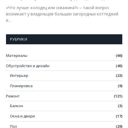
«Что лучше: колодец или скважина?» – такой вопрос
возникает у владельцев больших загородных коттеджей
и…
РУБРИКИ
Материалы
(66)
Обустройство и дизайн
(40)
Интерьер
(23)
Планировка
(9)
Ремонт
(121)
Балкон
(3)
Окна и двери
(17)
Пол
(29)