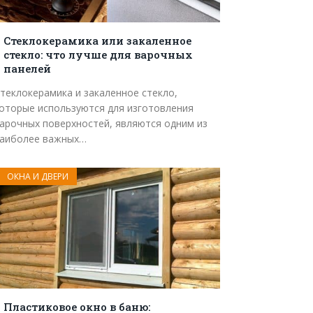
Стеклокерамика или закаленное
стекло: что лучше для варочных
панелей
теклокерамика и закаленное стекло,
оторые используются для изготовления
арочных поверхностей, являются одним из
аиболее важных…
ОКНА И ДВЕРИ
Пластиковое окно в баню: