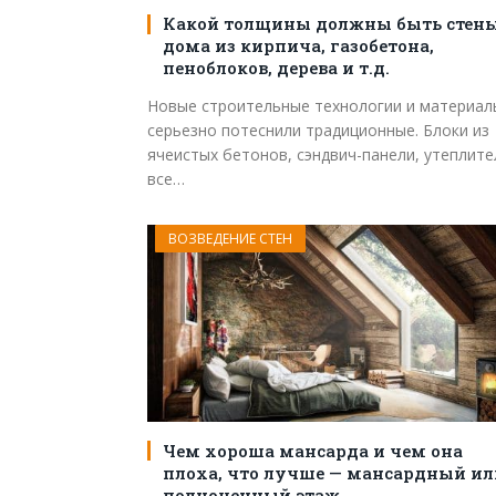
Какой толщины должны быть стен
дома из кирпича, газобетона,
пеноблоков, дерева и т.д.
Новые строительные технологии и материал
серьезно потеснили традиционные. Блоки из
ячеистых бетонов, сэндвич-панели, утеплите
все…
ВОЗВЕДЕНИЕ СТЕН
Чем хороша мансарда и чем она
плоха, что лучше — мансардный ил
полноценный этаж