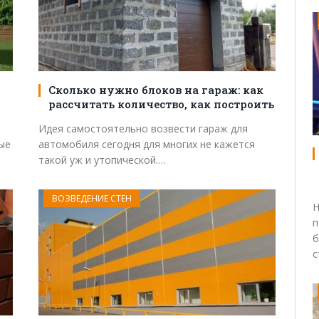
Сколько нужно блоков на гараж: как
рассчитать количество, как построить
Идея самостоятельно возвести гараж для
ые
автомобиля сегодня для многих не кажется
такой уж и утопической.…
ВОЗВЕДЕНИЕ СТЕН
Н
п
б
с