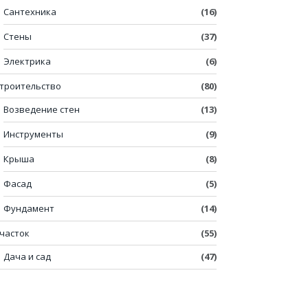
Сантехника
(16)
Стены
(37)
Электрика
(6)
троительство
(80)
Возведение стен
(13)
Инструменты
(9)
Крыша
(8)
Фасад
(5)
Фундамент
(14)
часток
(55)
Дача и сад
(47)