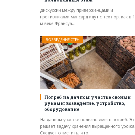
Дискуссии между приверженцами и
противниками мансард идут с тех пор, как в 1
м веке Франсуа…
ВОЗВЕДЕНИЕ СТЕН
Погреб на дачном участке своими
руками: возведение, устройство,
оборудование
На дачном участке полезно иметь погреб. Эт
решает задачу хранения выращенного урожа
Следует отметить, что…