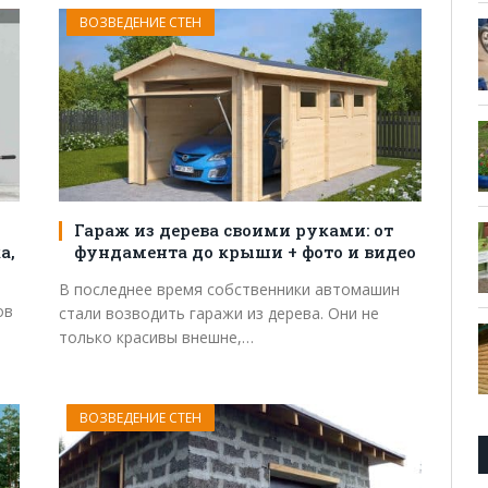
ВОЗВЕДЕНИЕ СТЕН
Гараж из дерева своими руками: от
а,
фундамента до крыши + фото и видео
В последнее время собственники автомашин
ов
стали возводить гаражи из дерева. Они не
только красивы внешне,…
ВОЗВЕДЕНИЕ СТЕН