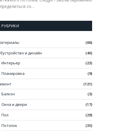
пределиться со…
РУБРИКИ
атериалы
(66)
бустройство и дизайн
(40)
Интерьер
(23)
Планировка
(9)
емонт
(121)
Балкон
(3)
Окна и двери
(17)
Пол
(29)
Потолок
(35)