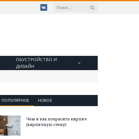
VKontakte
ОБУСТРОЙСТВО И
ДИЗАЙН
ПОПУЛЯРНОЕ
НОВОЕ
Чем и как покрасить кирпич
(кирпичную стену)