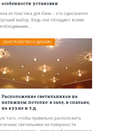
особенности установки
кна из пластика для бани – это однозначно
ороший выбор. Ведь они обладают всеми
еобходимыми,…
ОБУСТРОЙСТВО И ДИЗАЙН
Расположение светильников на
натяжном потолке: в зале, в спальне,
на кухне и т.д.
ля того, чтобы правильно расположить
очечные светильники на поверхности
атяжного потолка, следует заблаговременно