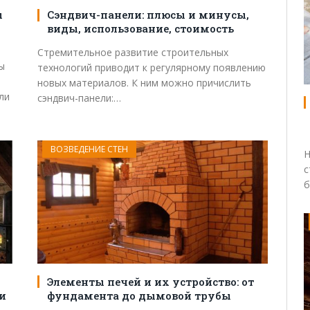
ы
Сэндвич-панели: плюсы и минусы,
виды, использование, стоимость
Стремительное развитие строительных
ы
технологий приводит к регулярному появлению
новых материалов. К ним можно причислить
ли
сэндвич-панели:…
ВОЗВЕДЕНИЕ СТЕН
Н
с
б
Элементы печей и их устройство: от
и
фундамента до дымовой трубы