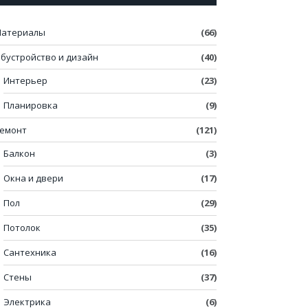
атериалы
(66)
бустройство и дизайн
(40)
Интерьер
(23)
Планировка
(9)
емонт
(121)
Балкон
(3)
Окна и двери
(17)
Пол
(29)
Потолок
(35)
Сантехника
(16)
Стены
(37)
Электрика
(6)