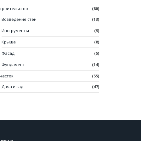
троительство
(80)
Возведение стен
(13)
Инструменты
(9)
Крыша
(8)
Фасад
(5)
Фундамент
(14)
часток
(55)
Дача и сад
(47)