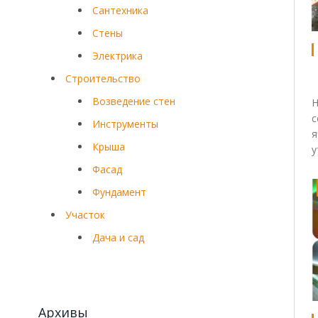
Сантехника
Стены
Электрика
Строительство
Возведение стен
Н
с
Инструменты
я
Крыша
у
Фасад
Фундамент
Участок
Дача и сад
Архивы