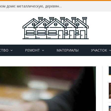
Как утеплить дверь в частном доме: металлическую, деревянную, пластиковую, утепление своими руками
СТВО
РЕМОНТ
МАТЕРИАЛЫ
УЧАСТОК