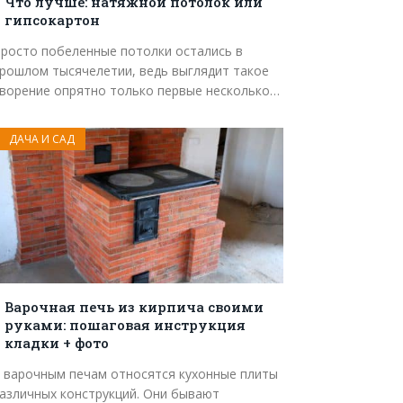
Что лучше: натяжной потолок или
гипсокартон
росто побеленные потолки остались в
рошлом тысячелетии, ведь выглядит такое
ворение опрятно только первые несколько…
ДАЧА И САД
Варочная печь из кирпича своими
руками: пошаговая инструкция
кладки + фото
 варочным печам относятся кухонные плиты
азличных конструкций. Они бывают