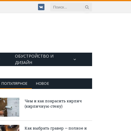
VKontakte
ОБУСТРОЙСТВО И
ДИЗАЙН
ПОПУЛЯРНОЕ
НОВОЕ
Чем и как покрасить кирпич
(кирпичную стену)
Как выбрать гравер — полное и