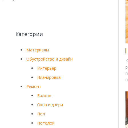
Категории
Материалы
Обустройство и дизайн
К
р
Интерьер
п
Планировка
н
Ремонт
Балкон
Окна и двери
Пол
Потолок