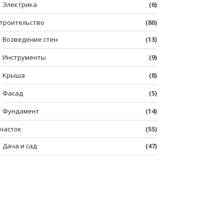
Электрика
(6)
троительство
(80)
Возведение стен
(13)
Инструменты
(9)
Крыша
(8)
Фасад
(5)
Фундамент
(14)
часток
(55)
Дача и сад
(47)