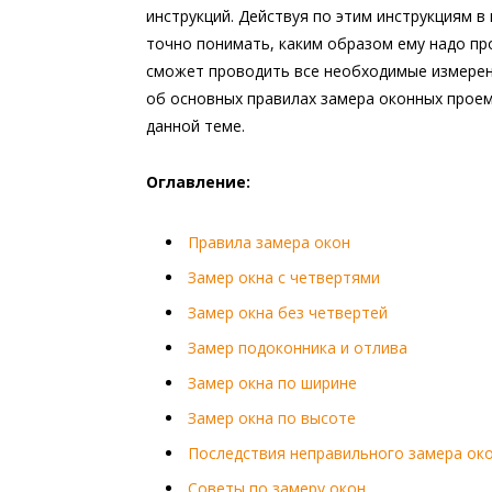
инструкций. Действуя по этим инструкциям в 
точно понимать, каким образом ему надо пр
сможет проводить все необходимые измерен
об основных правилах замера оконных проем
данной теме.
Оглавление:
Правила замера окон
Замер окна с четвертями
Замер окна без четвертей
Замер подоконника и отлива
Замер окна по ширине
Замер окна по высоте
Последствия неправильного замера ок
Советы по замеру окон