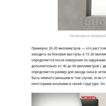
Расположение четвертей 
Примерно 20-30 миллиметров — это расстоян
заходить за боковые выступы, и 15-20 милл
определяется после измерения по наружным 
дополнительно от 40 до 60 миллиметров с д
определяется размер для захода окна в чет
быть немного меньшим в том случае, если ст
некоторыми изъянами в своей структуре. Он