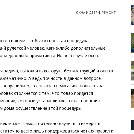
ОКНА И ДВЕРИ
,
РЕМОНТ
ектов в доме — обычно простая процедура,
й рулеткой человек. Какие-либо дополнительные
они довольно примитивны. Но не в случае окон.
 задача, выполнить которую, без инструкций и опыта
облематично. А ведь точность в данном вопросе —
 неправильно, то, заказав в магазине новые окна
еловек столкнется с тем, что товар придется
омпании, которые устанавливают окна, проводят
м дома осуществление этой процедуры.
овек может самостоятельно научиться измерять
статочно всего лишь придерживаться четких правил и