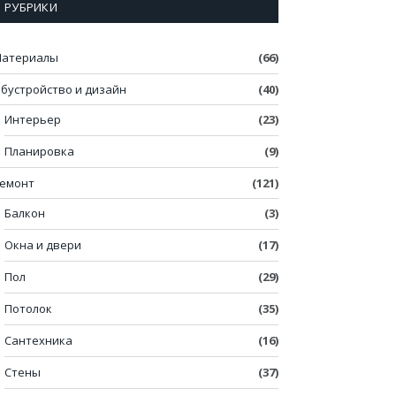
РУБРИКИ
атериалы
(66)
бустройство и дизайн
(40)
Интерьер
(23)
Планировка
(9)
емонт
(121)
Балкон
(3)
Окна и двери
(17)
Пол
(29)
Потолок
(35)
Сантехника
(16)
Стены
(37)