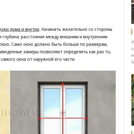
ружи дома и внутри
. Начинать желательно со стороны
я глубина: расстояние между внешним и внутренним
Р
окно. Само окно должно быть больше по размерам,
с
иведенные замеры позволяют определить как раз то,
н
самого окна от наружной его части.
М