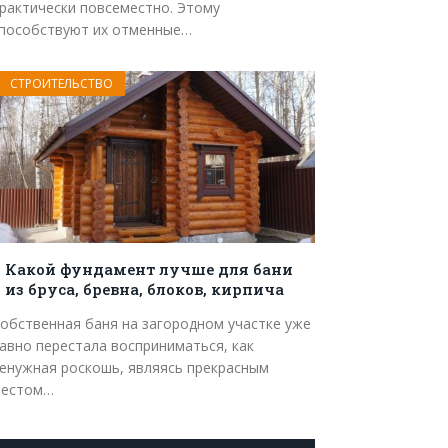
рактически повсеместно. Этому
пособствуют их отменные…
СТРОИТЕЛЬСТВО
Какой фундамент лучше для бани
из бруса, бревна, блоков, кирпича
обственная баня на загородном участке уже
авно перестала восприниматься, как
енужная роскошь, являясь прекрасным
естом…