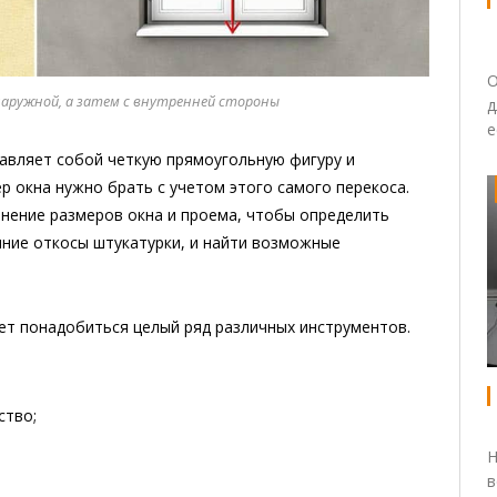
О
наружной, а затем с внутренней стороны
д
е
тавляет собой четкую прямоугольную фигуру и
р окна нужно брать с учетом этого самого перекоса.
нение размеров окна и проема, чтобы определить
нние откосы штукатурки, и найти возможные
ет понадобиться целый ряд различных инструментов.
ство;
Н
в