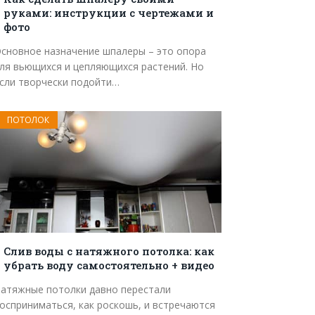
руками: инструкции с чертежами и
фото
сновное назначение шпалеры – это опора
ля вьющихся и цепляющихся растений. Но
сли творчески подойти…
ПОТОЛОК
Слив воды с натяжного потолка: как
убрать воду самостоятельно + видео
атяжные потолки давно перестали
осприниматься, как роскошь, и встречаются