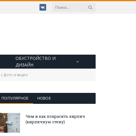
VKontakte
ОБУСТРОЙСТВО И
ДИЗАЙН
 с фото и видео
ПОПУЛЯРНОЕ
НОВОЕ
Чем и как покрасить кирпич
(кирпичную стену)