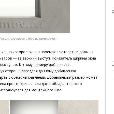
С
оконного проема (вид из помещения)
ие, на которое окна в проемах с четвертью должны
иметров — за верхний выступ. Показатель ширины окна
выступам. К этому размеру добавляется
У
вух сторон. Благодаря данному добавлению
верть с обеих направлений. Добавляемый размер может
ена просто кривая, или даже обладает просто
 используется для монтажного шва.