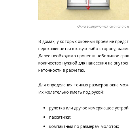
Окна замеряются сначала с 
В домах, у которых оконный проем не предс
перекашивается в какую-либо сторону, разме
Далее необходимо провести небольшое срав
количество нужной для нанесения на внутре
неточности в расчетах.
Для определения точных размеров окна мож
Их желательно иметь под рукой:
рулетка или другое измеряющее устрой
пассатижи;
компактный по размерам молоток;