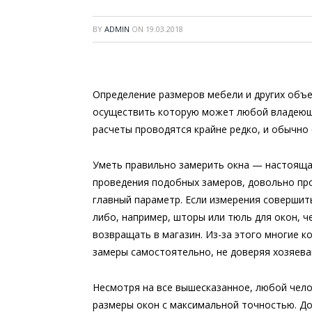
BY
ADMIN
ON
19.03.2018
Определение размеров мебели и других объ
осуществить которую может любой владеющи
расчеты проводятся крайне редко, и обычно 
Уметь правильно замерить окна — настоящая
проведения подобных замеров, довольно пр
главный параметр. Если измерения совершить
либо, например, шторы или тюль для окон, ч
возвращать в магазин. Из-за этого многие к
замеры самостоятельно, не доверяя хозяева
Несмотря на все вышесказанное, любой чел
размеры окон с максимальной точностью. До