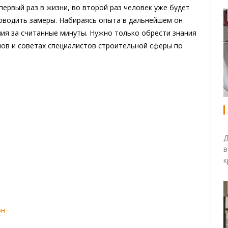
первый раз в жизни, во второй раз человек уже будет
оводить замеры. Набираясь опыта в дальнейшем он
ия за считанные минуты. Нужно только обрести знания
ов и советах специалистов строительной сферы по
Д
в
к
он