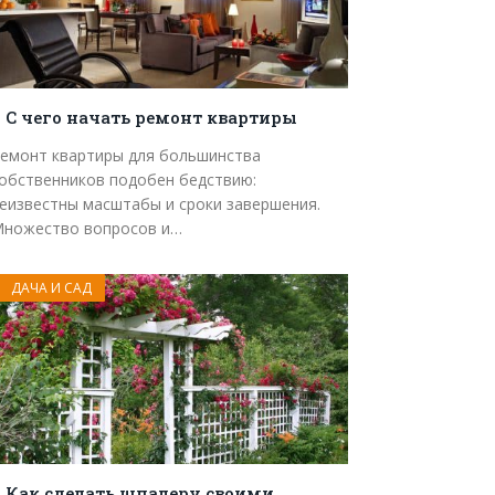
С чего начать ремонт квартиры
емонт квартиры для большинства
обственников подобен бедствию:
еизвестны масштабы и сроки завершения.
ножество вопросов и…
ДАЧА И САД
Как сделать шпалеру своими