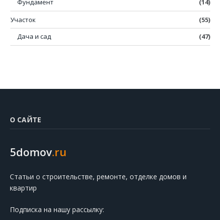
Фундамент
(14)
Участок
(55)
Дача и сад
(47)
О САЙТЕ
5domov
.ru
Статьи о строительстве, ремонте, отделке домов и
квартир
Подписка на нашу рассылку: