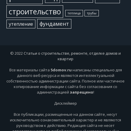
строительство
теплица
трубы
фундамент
утепление
© 2022
Статьи о строительстве, ремонте, отделке домов и
квартир
Все материалы сайта
5domov.ru
написаны специально для
данного веб-ресурса и являются интеллектуальной
собственностью администрации сайта. Полное или частичное
копирование информации с сайта без согласования со
администрацией
запрещено
!
Дисклеймер
Все публикации, размещенные на данном сайте, несут
исключительно ознакомительный характер и не являются
руководством к действию. Редакция сайта не несет
ответственности за любой возможный материальный и