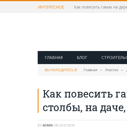
ИНТЕРЕСНОЕ
Как повесить гамак на дере
ГЛАВНАЯ
БЛОГ
СТРОИТЕЛЬ
ВЫ НАХОДИТЕСЬ В:
Главная
Участок
»
»
Как повесить га
столбы, на даче
BY
ADMIN
ON
23.07.2019