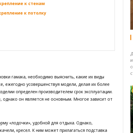
 крепление к стенам
крепление к потолку
Д
и
с
с
овки гамака, необходимо выяснить, какие их виды
е, ежегодно усовершенствуя модели, делая их более
изделии определен производителем срок эксплуатации.
, однако он является не основным. Многое зависит от
рму «лодочки», удобной для отдыха. Однако,
качели, кресел. К ним может прилагаться подставка