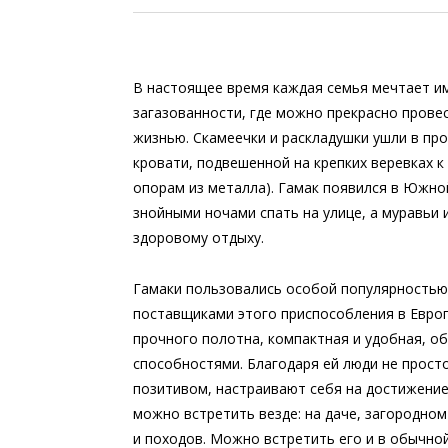
В настоящее время каждая семья мечтает им
загазованности, где можно прекрасно прове
жизнью. Скамеечки и раскладушки ушли в пр
кровати, подвешенной на крепких веревках 
опорам из металла). Гамак появился в Южно
знойными ночами спать на улице, а муравьи
здоровому отдыху.
Гамаки пользовались особой популярностью 
поставщиками этого приспособления в Европ
прочного полотна, компактная и удобная, 
способностями. Благодаря ей люди не прост
позитивом, настраивают себя на достижени
можно встретить везде: на даче, загородном
и походов. Можно встретить его и в обычной