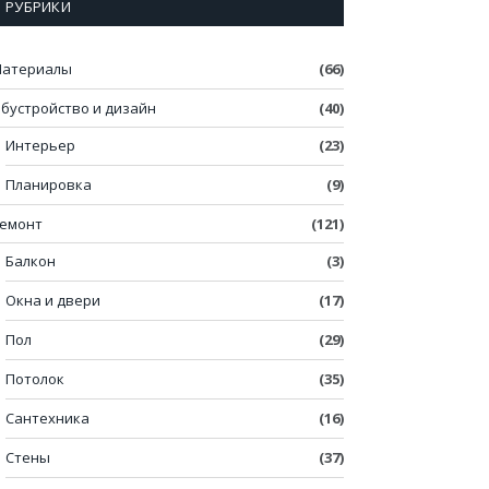
РУБРИКИ
атериалы
(66)
бустройство и дизайн
(40)
Интерьер
(23)
Планировка
(9)
емонт
(121)
Балкон
(3)
Окна и двери
(17)
Пол
(29)
Потолок
(35)
Сантехника
(16)
Стены
(37)