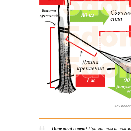
Как пове
Полезный совет!
При частом использо