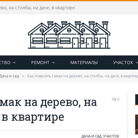
во, на столбы, на даче, в квартире
СТВО
РЕМОНТ
МАТЕРИАЛЫ
УЧАСТОК
Дача и сад
Как повесить гамак на дерево, на столбы, на даче, в кварти
»
мак на дерево, на
0
, в квартире
ДАЧА И САД
,
УЧАСТОК