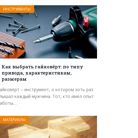
ИНСТРУМЕНТЫ
Как выбрать гайковёрт: по типу
привода, характеристикам,
размерам
айковёрт – инструмент, о котором хоть раз
лышал каждый мужчина. Тот, кто имел опыт
аботы…
МАТЕРИАЛЫ