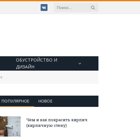
VKontakte
ОБУСТРОЙСТВО И
ДИЗАЙН
ре
ПОПУЛЯРНОЕ
НОВОЕ
Чем и как покрасить кирпич
(кирпичную стену)