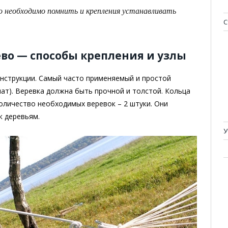
о необходимо помнить и крепления устанавливать
С
ево — способы крепления и узлы
онструкции. Самый часто применяемый и простой
ат). Веревка должна быть прочной и толстой. Кольца
Количество необходимых веревок – 2 штуки. Они
к деревьям.
У