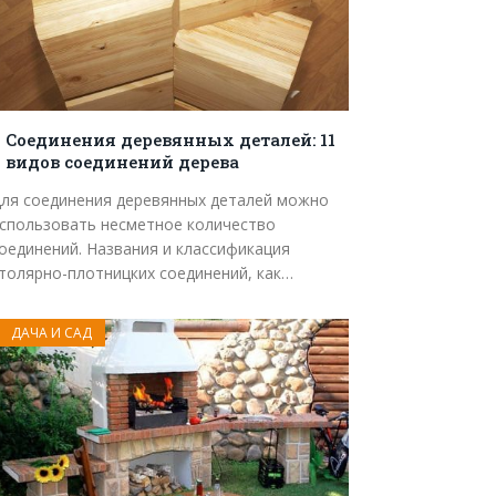
Соединения деревянных деталей: 11
видов соединений дерева
ля соединения деревянных деталей можно
спользовать несметное количество
оединений. Названия и классификация
толярно-плотницких соединений, как…
ДАЧА И САД