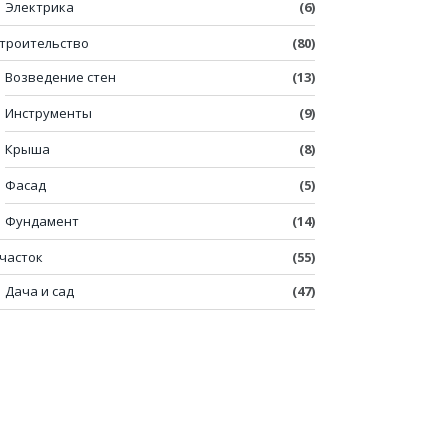
Электрика
(6)
троительство
(80)
Возведение стен
(13)
Инструменты
(9)
Крыша
(8)
Фасад
(5)
Фундамент
(14)
часток
(55)
Дача и сад
(47)