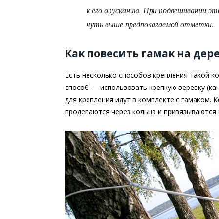
к его опусканию. При подвешивании эт
чуть выше предполагаемой отметки.
Как повесить гамак на дер
Есть несколько способов крепления такой к
способ — использовать крепкую веревку (кан
для крепления идут в комплекте с гамаком. 
продеваются через кольца и привязываются 