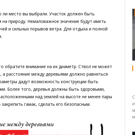
то ли место вы выбрали. Участок должен быть
 на природу. Немаловажное значение будут иметь
чей и сильных порывов ветра. Для отдыха и полной
.
то обратите внимание на их диаметр. Ствол не может
, а расстояние между деревьями должно равняться
раметры дадут возможность конструкции быть
ми. Более того, деревья должны быть здоровыми,
 расположенными над землей на высоте не менее пары
С
и
закрепить гамак, сделать его безопасным.
м
м