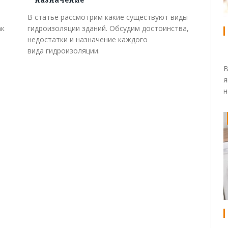
В статье рассмотрим какие существуют виды
ак
гидроизоляции зданий. Обсудим достоинства,
недостатки и назначение каждого
вида гидроизоляции.
В
я
н