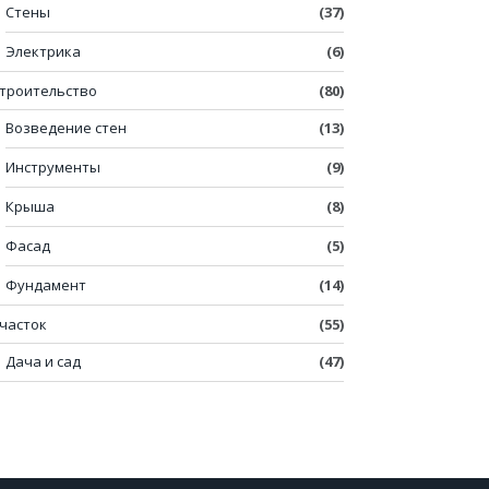
Стены
(37)
Электрика
(6)
троительство
(80)
Возведение стен
(13)
Инструменты
(9)
Крыша
(8)
Фасад
(5)
Фундамент
(14)
часток
(55)
Дача и сад
(47)