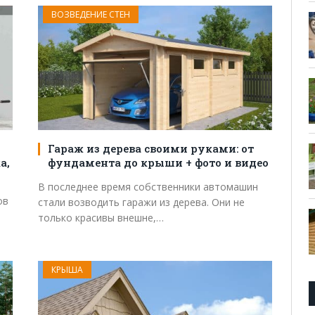
ВОЗВЕДЕНИЕ СТЕН
Гараж из дерева своими руками: от
а,
фундамента до крыши + фото и видео
В последнее время собственники автомашин
ов
стали возводить гаражи из дерева. Они не
только красивы внешне,…
КРЫША