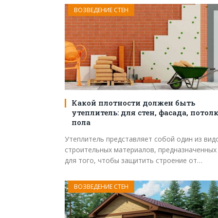
ВОЗВЕДЕНИЕ СТЕН
Какой плотности должен быть
утеплитель: для стен, фасада, потолк
пола
Утеплитель представляет собой один из вид
строительных материалов, предназначенных
для того, чтобы защитить строение от…
ВОЗВЕДЕНИЕ СТЕН