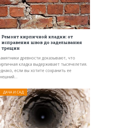
Ремонт кирпичной кладки: от
исправения швов до заделывания
трещин
амятники древности доказывают, что
ирпичная кладка выдерживает тысячелетия.
днако, если вы хотите сохранить ее
нешний…
ДАЧА И САД