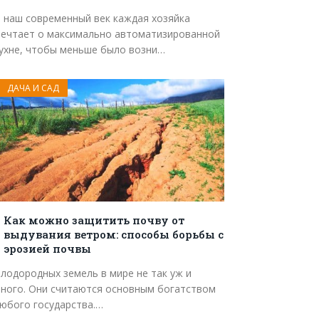
 наш современный век каждая хозяйка
ечтает о максимально автоматизированной
ухне, чтобы меньше было возни…
ДАЧА И САД
Как можно защитить почву от
выдувания ветром: способы борьбы с
эрозией почвы
лодородных земель в мире не так уж и
ного. Они считаются основным богатством
юбого государства.…