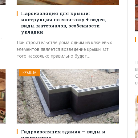
Пароизоляция для крыши:
инструкция по монтажу + видео,
виды материалов, особенности
укладки
,
При строительстве дома одним из ключевых
элементов является возведение крыши. От
того насколько правильно будет…
П
к
КРЫША
О
в
Гидроизоляция здания — виды и
назначение