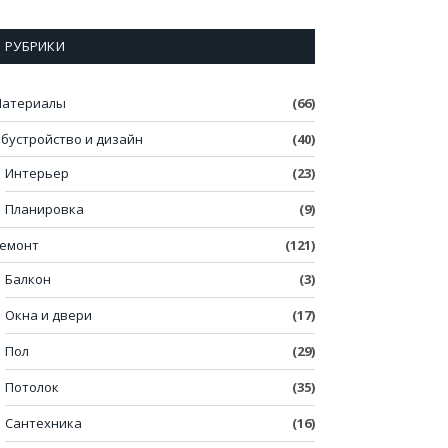
РУБРИКИ
атериалы
(66)
бустройство и дизайн
(40)
Интерьер
(23)
Планировка
(9)
емонт
(121)
Балкон
(3)
Окна и двери
(17)
Пол
(29)
Потолок
(35)
Сантехника
(16)