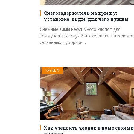
Снегозадержатели на крышу:
установка, виды, для чего нужны
Снежные зимы несут много хлопот для
коммунальных служб и хозяев частных домов
связанных с уборкой…
КРЫША
Как утеплить чердак в доме своими
руками