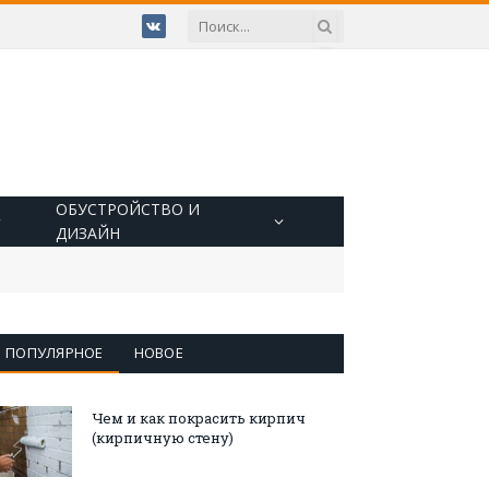
VKontakte
ОБУСТРОЙСТВО И
ДИЗАЙН
ПОПУЛЯРНОЕ
НОВОЕ
Чем и как покрасить кирпич
(кирпичную стену)