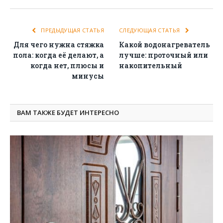
ПРЕДЫДУЩАЯ СТАТЬЯ
СЛЕДУЮЩАЯ СТАТЬЯ
Для чего нужна стяжка
Какой водонагреватель
пола: когда её делают, а
лучше: проточный или
когда нет, плюсы и
накопительный
минусы
ВАМ ТАКЖЕ БУДЕТ ИНТЕРЕСНО