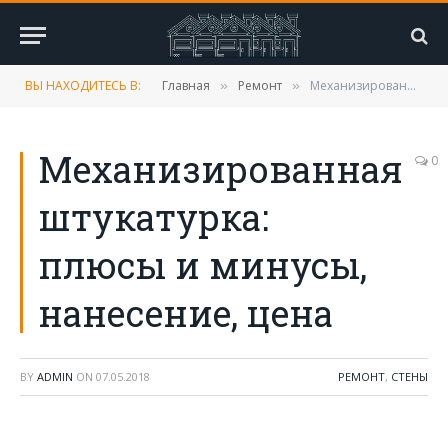
ВЫ НАХОДИТЕСЬ В:
Главная
Ремонт
Механизированная штукатурка: плюсы и минусы, нанесение, цена
»
»
Механизированная
0
штукатурка:
плюсы и минусы,
нанесение, цена
BY
ADMIN
ON
07.05.2018
РЕМОНТ
,
СТЕНЫ