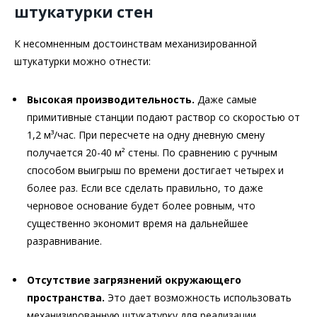
штукатурки стен
К несомненным достоинствам механизированной
штукатурки можно отнести:
Высокая производительность.
Даже самые
примитивные станции подают раствор со скоростью от
1,2 м³/час. При пересчете на одну дневную смену
получается 20-40 м² стены. По сравнению с ручным
способом выигрыш по времени достигает четырех и
более раз. Если все сделать правильно, то даже
черновое основание будет более ровным, что
существенно экономит время на дальнейшее
разравнивание.
Отсутствие загрязнений окружающего
пространства.
Это дает возможность использовать
механизированную штукатурку для реализации