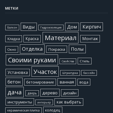
МЕТКИ
Кирпич
Виды
Дом
Балкон
Гидроизоляция
Материал
Краска
Монтаж
Кладка
Отделка
Полы
Покраска
Окно
Своими руками
Стиль
Свойства
Участок
Установка
Штукатурка
бассейн
бетон
ванная
бетонирование
вода
дача
дерево
дизайн
дверь
как выбрать
инструменты
интерьер
колодец
керамическая плитка