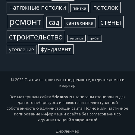
потолок
натяжные потолки
плитка
ремонт
стены
сад
сантехника
строительство
теплица
трубы
фундамент
утепление
© 2022
Статьи о строительстве, ремонте, отделке домов и
квартир
Все материалы сайта
5domov.ru
написаны специально для
данного веб-ресурса и являются интеллектуальной
собственностью администрации сайта. Полное или частичное
копирование информации с сайта без согласования со
администрацией
запрещено
!
Дисклеймер