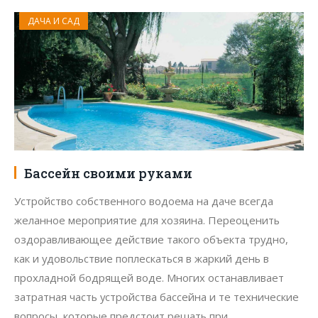
ДАЧА И САД
Бассейн своими руками
Устройство собственного водоема на даче всегда
желанное мероприятие для хозяина. Переоценить
оздоравливающее действие такого объекта трудно,
как и удовольствие поплескаться в жаркий день в
прохладной бодрящей воде. Многих останавливает
затратная часть устройства бассейна и те технические
вопросы, которые предстоит решать при