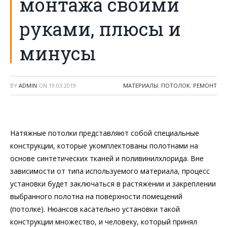
монтажа своими
руками, плюсы и
минусы
BY
ADMIN
ON
19.03.2019
МАТЕРИАЛЫ
,
ПОТОЛОК
,
РЕМОНТ
Натяжные потолки представляют собой специальные
конструкции, которые укомплектованы полотнами на
основе синтетических тканей и поливинилхлорида. Вне
зависимости от типа используемого материала, процесс
установки будет заключаться в растяжении и закреплении
выбранного полотна на поверхности помещений
(потолке). Нюансов касательно установки такой
конструкции множество, и человеку, который принял