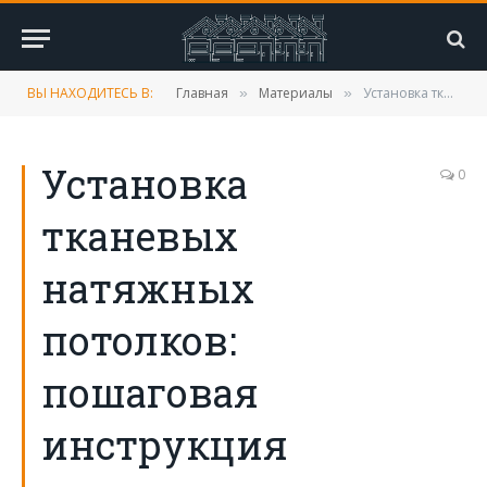
ВЫ НАХОДИТЕСЬ В:
Главная
Материалы
Установка тканевых натяжных потолков: пошаговая инструкция монтажа своими руками, плюсы и минусы
»
»
Установка
0
тканевых
натяжных
потолков:
пошаговая
инструкция