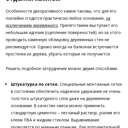
Особенности декоративного камня таковы, что для его
поклейки сгодится практически любое основание,
за
исключением деревянного
. Препятствием выступает его
небольшая адгезия (сцепление поверхностей): из-за этого
проводить каменную облицовку деревянных стен не
рекомендуется. Однако иногда на балконах встречаются
простенки из дерева, убрать которые не получается.
Решить подобное затруднение можно двумя способами:
Штукатурка по сетке.
Специальные монтажные сетки
в состоянии обеспечить надежное удержание не очень
толстого штукатурного слоя даже на деревянном
основании. В качестве смеси можно применить
стандартную цементно – песчаный раствор, усилив его
клеем ПВА и жидким стеклом. Выравнивание
проводится по маячным планкам. Для дополнительной