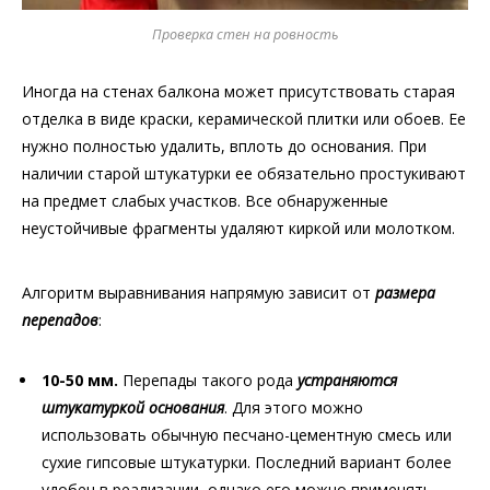
Проверка стен на ровность
Иногда на стенах балкона может присутствовать старая
отделка в виде краски, керамической плитки или обоев. Ее
нужно полностью удалить, вплоть до основания. При
наличии старой штукатурки ее обязательно простукивают
на предмет слабых участков. Все обнаруженные
неустойчивые фрагменты удаляют киркой или молотком.
Алгоритм выравнивания напрямую зависит от
размера
перепадов
:
10-50 мм.
Перепады такого рода
устраняются
штукатуркой основания
. Для этого можно
использовать обычную песчано-цементную смесь или
сухие гипсовые штукатурки. Последний вариант более
удобен в реализации, однако его можно применять