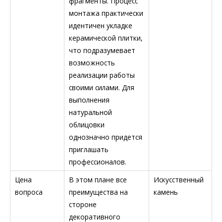
фрагменты. Процесс
монтажа практически
идентичен укладке
керамической плитки,
что подразумевает
возможность
реализации работы
своими силами. Для
выполнения
натуральной
облицовки
однозначно придется
приглашать
профессионалов.
Цена
В этом плане все
Искусственный
вопроса
преимущества на
камень
стороне
декоративного