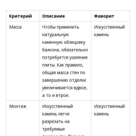
Критерий
Описание
Фаворит
Масса
Чтобы применить
Искусственный
натуральную
камень
каменную облицовку
балкона, обязательно
потребуется усиление
плиты. Как правило,
общая масса стен по
завершению отделки
увеличивается вдвое,
а то и втрое.
Монтаж
Искусственный
Искусственный
камень легче
камень
разрезать на
требуемые