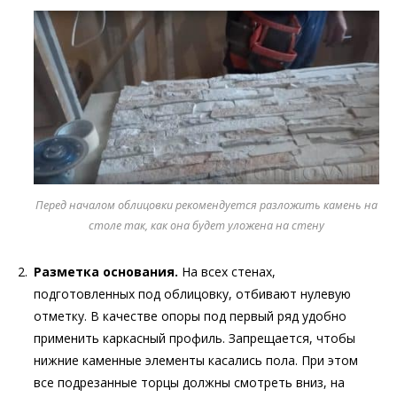
Перед началом облицовки рекомендуется разложить камень на
столе так, как она будет уложена на стену
Разметка основания.
На всех стенах,
подготовленных под облицовку, отбивают нулевую
отметку. В качестве опоры под первый ряд удобно
применить каркасный профиль. Запрещается, чтобы
нижние каменные элементы касались пола. При этом
все подрезанные торцы должны смотреть вниз, на