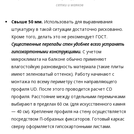
сетки и маяков
Свыше 50 мм.
Использовать для выравнивания
штукатурку в такой ситуации достаточно рискованно.
Кроме того, делать это не рекомендует ГОСТ.
Существенные перепады стен удобнее всего устранять
гипсокартонными конструкциями.
С учетом
микроклимата на балконе обычно применяют
влагостойкую разновидность материала (такие плиты
имеют зеленоватый оттенок). Работу начинают с
монтажа по всему периметру стен направляющего
профиля UD. После этого проводится расчет CD
профиля. Расстояние между отдельными перемычками
выбирают в пределах 60 см. (для искусственного камня
― 40 см). Крепление профиля на стену осуществляется
посредством П-образных фиксаторов. Готовый каркас
сверху оформляется гипсокартонными листами.