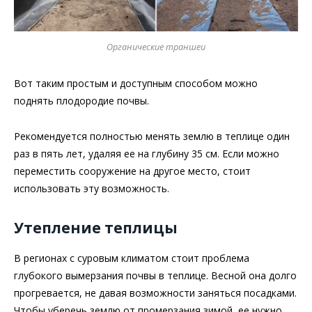
Органические траншеи
Вот таким простым и доступным способом можно
поднять плодородие почвы.
Рекомендуется полностью менять землю в теплице один
раз в пять лет, удаляя ее на глубину 35 см. Если можно
переместить сооружение на другое место, стоит
использовать эту возможность.
Утепление теплицы
В регионах с суровым климатом стоит проблема
глубокого вымерзания почвы в теплице. Весной она долго
прогревается, не давая возможности заняться посадками.
Чтобы уберечь землю от промерзания зимой, ее нужно