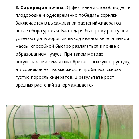
3. Сидерация почвы
. Эффективный способ поднять
плодородие и одновременно победить сорняки.
Заключается в высаживании растений-сидератов
после сбора урожая. Благодаря быстрому росту они
успевают дать хороший выход нежной вегетативной
массы, способной быстро разлагаться в почве с
образованием гумуса. При таком методе
рекультивации земля приобретает рыхлую структуру,
а у сорняков нет возможности пробиться сквозь
густую поросль сидератов. В результате рост
вредных растений затормаживается.