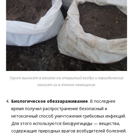
Грунт выносят в мешках на открытый воздух и периодических
заносят их в теплое помещение.
Биологическое обеззараживание
. В последнее
время получил распространение безопасный и
нетоксичный способ уничтожения грибковых инфекций.
Для этого используются биофунгициды — вещества,
содержащие природных врагов возбудителей болезней.