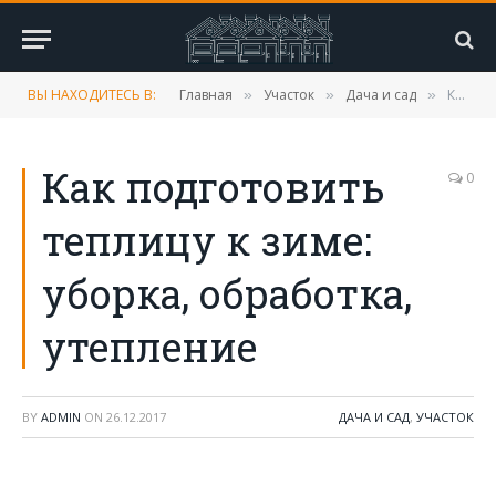
ВЫ НАХОДИТЕСЬ В:
Главная
Участок
Дача и сад
Как подготовить теплицу к зиме: уборка, обработка, утепление
»
»
»
Как подготовить
0
теплицу к зиме:
уборка, обработка,
утепление
BY
ADMIN
ON
26.12.2017
ДАЧА И САД
,
УЧАСТОК