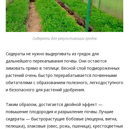
Сидераты для рекультивации грядок
Сидераты не нужно выдергивать из грядок для
дальнейшего перекапывания почвы. Они остаются
зимовать прямо в теплице. Весной слой подмороженных
растений очень быстро перерабатывается почвенными
обитателями с образованием полезного, легкодоступного
и безопасного для растений удобрения.
Таким образом, достигается двойной эффект —
повышение плодородия и разрыхление почвы. Лучшие
сидераты — быстрорастущие бобовые (люцерна, вигна,
пелюшка), злаковые (овес, рожь, пшеница), крестоцветные