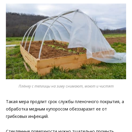
Плёнку с теплицы на зиму снимают, моют и чистят
Такая мера продлит срок службы пленочного покрытия, а
обработка медным купоросом обеззаразит ее от
грибковых инфекций.
Стеклянные поверхности нужно тщательно промыть