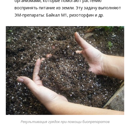
организмами, которые помогают растению
воспринять питание из земли. Эту задачу выполняют
ЭМ-препараты: Байкал М1, ризоторфин и др.
Рекультивация грядок при помощи биопрепаратов