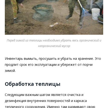
Перед зимой из теплицы необходимо убрать весь органический и
неорганический мусор
Инвентарь вымыть, просушить и убрать на хранение. Это
продлит срок его эксплуатации и убережет от порчи
зимой.
Обработка теплицы
Следующим важным шагом является очистка и
дезинфекция внутренних поверхностей и каркаса
тепличного сооружения. Именно там развивают свою