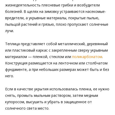
жизнедеятельность плесневые грибки и возбудители
болезней. В щелях на зимовку устраиваются насекомые-
вредители, а укрывные материалы, покрытые пылью,
пыльцой растений и грязью, плохо пропускают солнечные
лучи.
Теплица представляет собой металлический, деревянный
или пластиковый каркас с закрепленным сверху укрывным
материалом — пленкой, стеклом или
поликарбонатом
.
Конструкция размещается на ленточном или столбчатом
фундаменте, а при небольших размерах может быть и без
него.
Если в качестве укрытия использовалась пленка, ее нужно
снять, промыть мыльным раствором, затем медным
купоросом, высушить и убрать в защищенное от
солнечного света место.