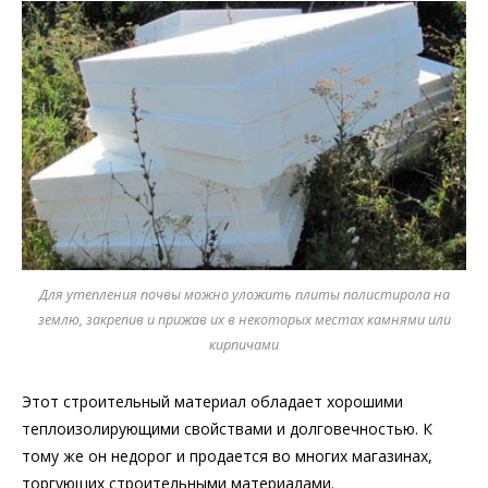
Для утепления почвы можно уложить плиты полистирола на
землю, закрепив и прижав их в некоторых местах камнями или
кирпичами
Этот строительный материал обладает хорошими
теплоизолирующими свойствами и долговечностью. К
тому же он недорог и продается во многих магазинах,
торгующих строительными материалами.