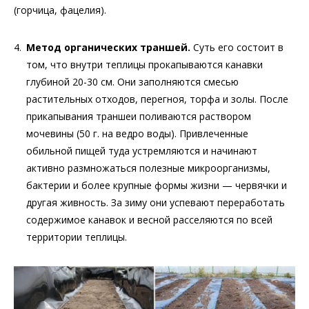
(горчица, фацелия).
Метод органических траншей.
Суть его состоит в
том, что внутри теплицы прокапываются канавки
глубиной 20-30 см. Они заполняются смесью
растительных отходов, перегноя, торфа и золы. После
прикапывания траншеи поливаются раствором
мочевины (50 г. на ведро воды). Привлеченные
обильной пищей туда устремляются и начинают
активно размножаться полезные микроорганизмы,
бактерии и более крупные формы жизни — червячки и
другая живность. За зиму они успевают переработать
содержимое канавок и весной расселяются по всей
территории теплицы.