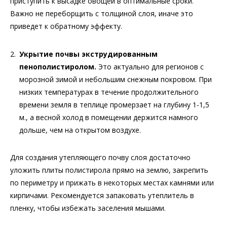
приступить к высадке овощей в оптимальные сроки.
Важно не переборщить с толщиной слоя, иначе это
приведет к обратному эффекту.
Укрытие почвы экструдированным
пенополистиролом.
Это актуально для регионов с
морозной зимой и небольшим снежным покровом. При
низких температурах в течение продолжительного
времени земля в теплице промерзает на глубину 1-1,5
м., а весной холод в помещении держится намного
дольше, чем на открытом воздухе.
Для создания утепляющего почву слоя достаточно
уложить плиты полистирола прямо на землю, закрепить
по периметру и прижать в некоторых местах камнями или
кирпичами. Рекомендуется запаковать утеплитель в
пленку, чтобы избежать заселения мышами.