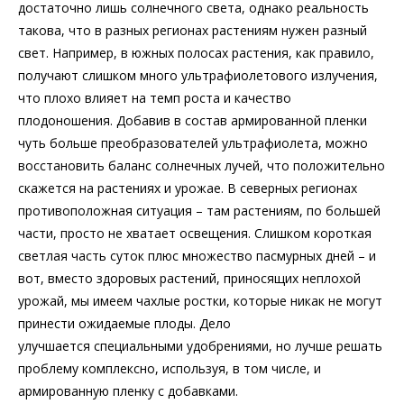
достаточно лишь солнечного света, однако реальность
такова, что в разных регионах растениям нужен разный
свет. Например, в южных полосах растения, как правило,
получают слишком много ультрафиолетового излучения,
что плохо влияет на темп роста и качество
плодоношения. Добавив в состав армированной пленки
чуть больше преобразователей ультрафиолета, можно
восстановить баланс солнечных лучей, что положительно
скажется на растениях и урожае. В северных регионах
противоположная ситуация – там растениям, по большей
части, просто не хватает освещения. Слишком короткая
светлая часть суток плюс множество пасмурных дней – и
вот, вместо здоровых растений, приносящих неплохой
урожай, мы имеем чахлые ростки, которые никак не могут
принести ожидаемые плоды. Дело
улучшается специальными удобрениями, но лучше решать
проблему комплексно, используя, в том числе, и
армированную пленку с добавками.