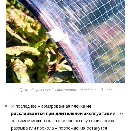
Средний срок службы армированной плёнки — 3 года
И последнее – армированная пленка
не
расслаивается при длительной эксплуатации
. То
же самое можно сказать и про эксплуатацию после
разрыва или прокола – повреждения останутся