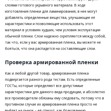
слоями готового укрывного материала. В ходе
изготовления пленки для ламинирования, в нее могут
добавлять определенные вещества, улучшающие её
характеристики и позволяющие использовать этот
материал в условиях худших, чем условия эксплуатации
обычной пленки. Слои надежно скрепляются между собой,
так что, если у вас армированная пленка, вы можете не
бояться, что она распадется на составляющие слои.
Проверка армированной пленки
Как и любой другой товар, армированная пленка
подвергается разного рода тестам. Есть определенные
ГОСТы, которые определяют все допустимые
характеристики для данного вида продукции, и абсолютно
все производители обязаны ему следовать, потому что в
противном случае их армированная пленка просто не
выйдет на рынок – её спишут, как бракованную.