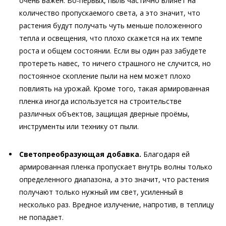
очень важен. Во-первых, пыль частично влияет на
количество пропускаемого света, а это значит, что
растения будут получать чуть меньше положенного
тепла и освещения, что плохо скажется на их темпе
роста и общем состоянии. Если вы один раз забудете
протереть навес, то ничего страшного не случится, но
постоянное скопление пыли на нем может плохо
повлиять на урожай. Кроме того, такая армированная
пленка иногда используется на строительстве
различных объектов, защищая дверные проёмы,
инструменты или технику от пыли.
Светопреобразующая добавка.
Благодаря ей
армированная пленка пропускает внутрь волны только
определенного диапазона, а это значит, что растения
получают только нужный им свет, усиленный в
несколько раз. Вредное излучение, напротив, в теплицу
не попадает.