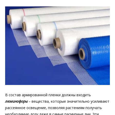
В состав армированной пленки должны входить
люминофоры
–
вещества, которые значительно усиливают
рассеянное освещение, позволяя растениям получать
необходимую дозу даже в самые пасмурные дни. Эти