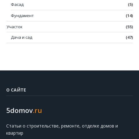
Фасад
(5)
Фундамент
(14)
Участок
(55)
Дача и сад
(47)
О САЙТЕ
5domov
.ru
Статьи о строительстве, ремонте, отделке домов и
квартир