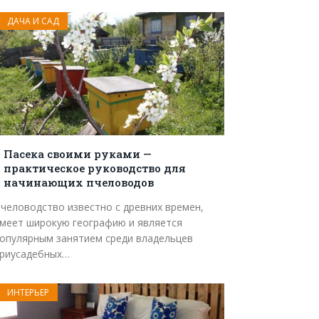
ДАЧА И САД
Пасека своими руками —
практическое руководство для
начинающих пчеловодов
человодство известно с древних времен,
меет широкую географию и является
опулярным занятием среди владельцев
риусадебных…
ИНТЕРЬЕР