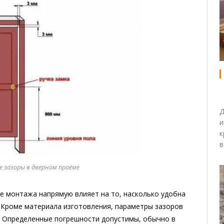
Д
и
к
 зазоры в дверном проёме
е монтажа напрямую влияет на то, насколько удобна
. Кроме материала изготовления, параметры зазоров
. Определенные погрешности допустимы, обычно в