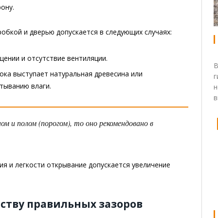
ону.
обкой и дверью допускается в следующих случаях:
ении и отсутствие вентиляции.
В
ока выступает натуральная древесина или
г
тыванию влаги.
н
в
 и полом (порогом), то оно рекомендовано в
я и легкости открывание допускается увеличение
ству правильных зазоров