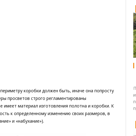
П
периметру коробки должен быть, иначе она попросту
и
еры просветов строго регламентированы
п
 имеет материал изготовления полотна и коробки. К
п
ость к определенному изменению своих размеров, в
ание» и «набухание»).