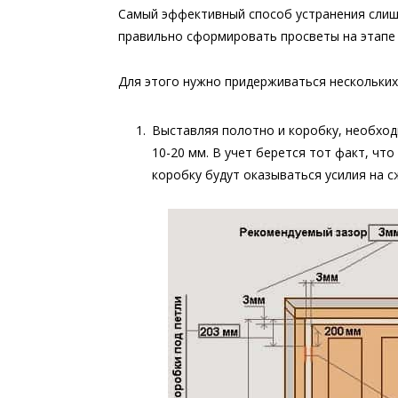
Самый эффективный способ устранения слиш
правильно сформировать просветы на этапе 
Для этого нужно придерживаться нескольких
Выставляя полотно и коробку, необход
10-20 мм. В учет берется тот факт, ч
коробку будут оказываться усилия на с