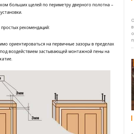
ком больших щелей по периметру дверного полотна –
установки.
О
в
 простых рекомендаций:
о
п
имо ориентироваться на первичные зазоры в пределах
то под воздействием застывающей монтажной пены на
жатие.