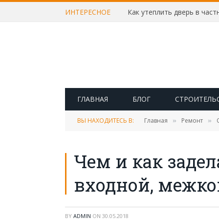
ИНТЕРЕСНОЕ
ГЛАВНАЯ
БЛОГ
СТРОИТЕЛЬ
ВЫ НАХОДИТЕСЬ В:
Главная
Ремонт
»
»
Чем и как задел
входной, межк
BY
ADMIN
ON
30.05.2018