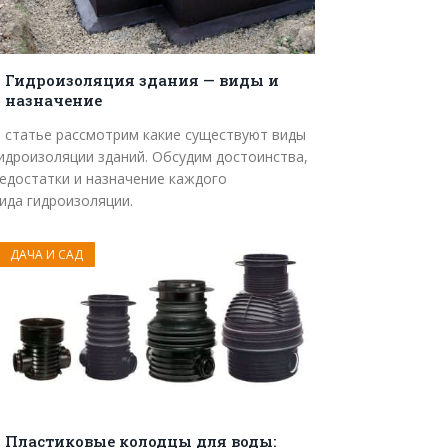
Гидроизоляция здания — виды и
назначение
 статье рассмотрим какие существуют виды
идроизоляции зданий. Обсудим достоинства,
едостатки и назначение каждого
ида гидроизоляции.
ДАЧА И САД
Пластиковые колодцы для воды: