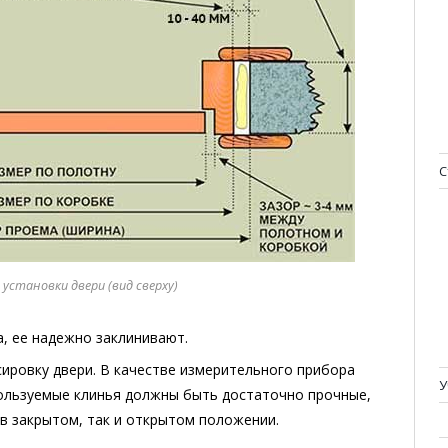
С
 установки двери (вид сверху)
а, ее надежно заклинивают.
ировку двери. В качестве измерительного прибора
У
ользуемые клинья должны быть достаточно прочные,
в закрытом, так и открытом положении.