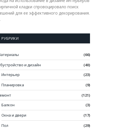
ода на использование в дизайне интерьеров
ирпичной кладки спровоцировало поиск
ешений для ее эффективного декорирования.
…
РУБРИКИ
атериалы
(66)
бустройство и дизайн
(40)
Интерьер
(23)
Планировка
(9)
емонт
(121)
Балкон
(3)
Окна и двери
(17)
Пол
(29)