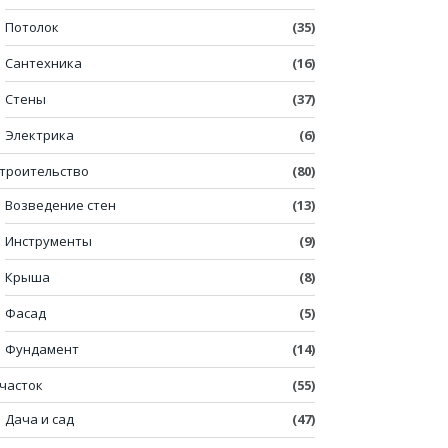
Потолок
(35)
Сантехника
(16)
Стены
(37)
Электрика
(6)
троительство
(80)
Возведение стен
(13)
Инструменты
(9)
Крыша
(8)
Фасад
(5)
Фундамент
(14)
часток
(55)
Дача и сад
(47)