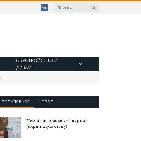
VKontakte
ОБУСТРОЙСТВО И
ДИЗАЙН
ой
ПОПУЛЯРНОЕ
НОВОЕ
Чем и как покрасить кирпич
(кирпичную стену)