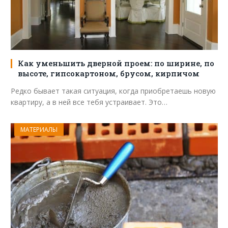
Как уменьшить дверной проем: по ширине, по
высоте, гипсокартоном, брусом, кирпичом
Редко бывает такая ситуация, когда приобретаешь новую
квартиру, а в ней все тебя устраивает. Это…
МАТЕРИАЛЫ