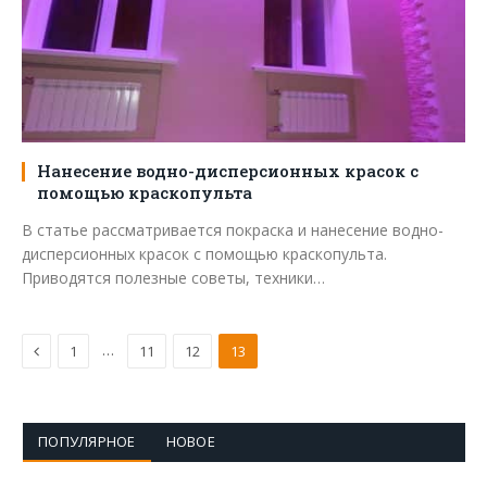
Нанесение водно-дисперсионных красок с
помощью краскопульта
В статье рассматривается покраска и нанесение водно-
дисперсионных красок с помощью краскопульта.
Приводятся полезные советы, техники…
Предыдущая
…
1
11
12
13
ПОПУЛЯРНОЕ
НОВОЕ