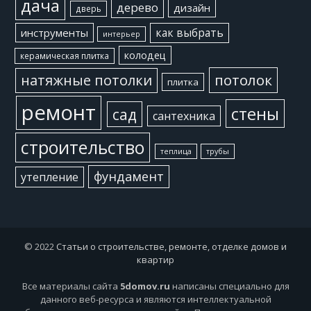
дача
дерево
дизайн
дверь
как выбрать
инструменты
интерьер
колодец
керамическая плитка
потолок
натяжные потолки
плитка
ремонт
стены
сад
сантехника
строительство
теплица
трубы
фундамент
утепление
© 2022
Статьи о строительстве, ремонте, отделке домов и
квартир
Все материалы сайта
5domov.ru
написаны специально для
данного веб-ресурса и являются интеллектуальной