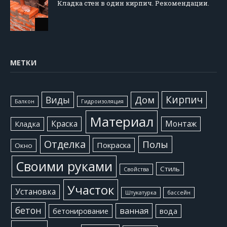
Кладка стен в один кирпич. Рекомендации.
МЕТКИ
Кирпич
Виды
Дом
Балкон
Гидроизоляция
Материал
Краска
Монтаж
Кладка
Отделка
Полы
Покраска
Окно
Своими руками
Стиль
Свойства
Участок
Установка
Штукатурка
бассейн
бетон
ванная
бетонирование
вода