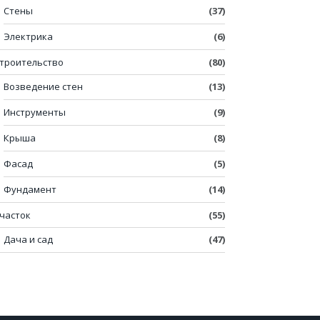
Стены
(37)
Электрика
(6)
троительство
(80)
Возведение стен
(13)
Инструменты
(9)
Крыша
(8)
Фасад
(5)
Фундамент
(14)
часток
(55)
Дача и сад
(47)