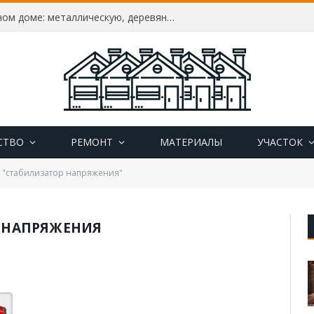
Как утеплить дверь в частном доме: металлическую, деревянную, пластиковую, утепление своими руками
СТВО
РЕМОНТ
МАТЕРИАЛЫ
УЧАСТОК
d "стабилизатор напряжения"
 НАПРЯЖЕНИЯ