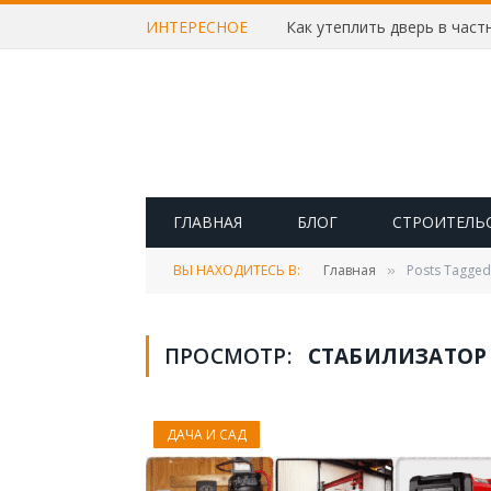
ИНТЕРЕСНОЕ
ГЛАВНАЯ
БЛОГ
СТРОИТЕЛЬ
ВЫ НАХОДИТЕСЬ В:
Главная
Posts Tagge
»
ПРОСМОТР:
СТАБИЛИЗАТОР
ДАЧА И САД