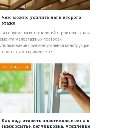
Чем можно усилить лаги второго
этажа
ля современных технологий строительства и
емонта малоэтажных построек
спользование приемов усиления конструкций
торого этажа применяется…
ОКНА И ДВЕРИ
Как подготовить пластиковые окна к
зиме: мытьё, регулировка, утепление