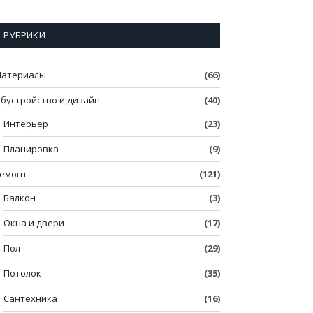
РУБРИКИ
атериалы
(66)
бустройство и дизайн
(40)
Интерьер
(23)
Планировка
(9)
емонт
(121)
Балкон
(3)
Окна и двери
(17)
Пол
(29)
Потолок
(35)
Сантехника
(16)