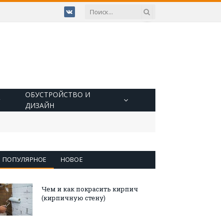
VKontakte
ОБУСТРОЙСТВО И
ДИЗАЙН
ПОПУЛЯРНОЕ
НОВОЕ
Чем и как покрасить кирпич
(кирпичную стену)