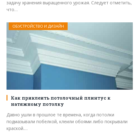
задачу хранения выращенного урожая. Следует отметить,
что…
ОБУСТРОЙСТВО И ДИЗАЙН
Как приклеить потолочный плинтус к
натяжному потолку
Давно ушли в прошлое те времена, когда потолки
подмазывали побелкой, клеили обоями либо покрывали
краской.…