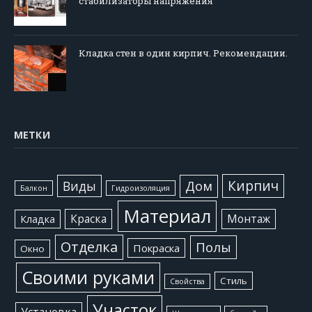
стабилизаторы напряжения
Кладка стен в один кирпич. Рекомендации.
МЕТКИ
Кирпич
Виды
Дом
Балкон
Гидроизоляция
Материал
Краска
Монтаж
Кладка
Отделка
Полы
Покраска
Окно
Своими руками
Стиль
Свойства
Участок
Установка