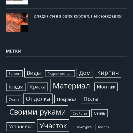
Кладка стен в один кирпич. Рекомендации.
МЕТКИ
Кирпич
Виды
Дом
Балкон
Гидроизоляция
Материал
Краска
Монтаж
Кладка
Отделка
Полы
Покраска
Окно
Своими руками
Стиль
Свойства
Участок
Установка
Штукатурка
бассейн