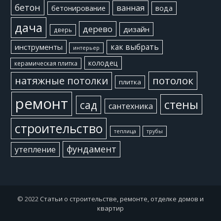
бетон
ванная
бетонирование
вода
дача
дерево
дизайн
дверь
как выбрать
инструменты
интерьер
колодец
керамическая плитка
потолок
натяжные потолки
плитка
ремонт
стены
сад
сантехника
строительство
теплица
трубы
фундамент
утепление
© 2022
Статьи о строительстве, ремонте, отделке домов и
квартир