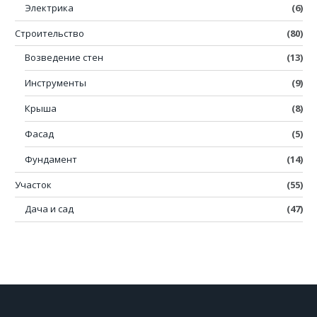
Электрика
(6)
Строительство
(80)
Возведение стен
(13)
Инструменты
(9)
Крыша
(8)
Фасад
(5)
Фундамент
(14)
Участок
(55)
Дача и сад
(47)