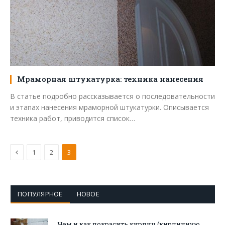
Мраморная штукатурка: техника нанесения
В статье подробно рассказывается о последовательности
и этапах нанесения мраморной штукатурки. Описывается
техника работ, приводится список…
Предыдущая
1
2
3
ПОПУЛЯРНОЕ
НОВОЕ
Чем и как покрасить кирпич (кирпичную