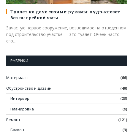
Туалет на даче своими руками: пудр-клозет
без выгребной ямы
Зачастую первое сооружение, возводимое на отведенном
под строительство участке — это туалет. Очень часто
его…
РУБРИКИ
Материалы
(66)
Обустройство и дизайн
(40)
Интерьер
(23)
Планировка
(9)
Ремонт
(121)
Балкон
(3)