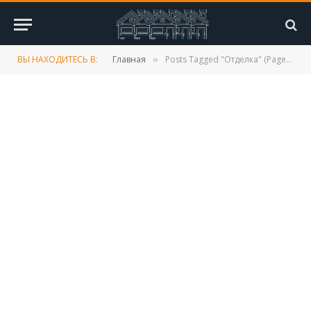
ВЫ НАХОДИТЕСЬ В:
Главная
Posts Tagged "Отделка" (Page 3)
»