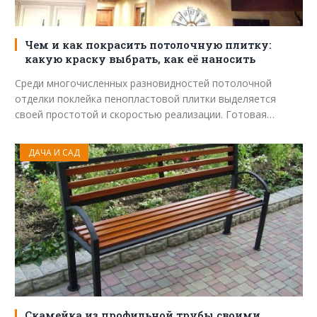
Чем и как покрасить потолочную плитку:
какую краску выбрать, как её наносить
Среди многочисленных разновидностей потолочной
отделки поклейка пенопластовой плитки выделяется
своей простотой и скоростью реализации. Готовая…
ДАЧА И САД
Скамейка из профильной трубы своими