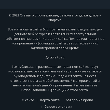
© 2022
Статьи о строительстве, ремонте, отделке домов и
квартир
Все материалы сайта
5domov.ru
написаны специально для
данного веб-ресурса и являются интеллектуальной
собственностью администрации сайта. Полное или частичное
копирование информации с сайта без согласования со
администрацией
запрещено
!
Дисклеймер
Все публикации, размещенные на данном сайте, несут
исключительно ознакомительный характер и не являются
руководством к действию. Редакция сайта не несет
ответственности за любой возможный материальный и
нематериальный ущерб, причиненный в результате
использования информации с этого сайта.
О сайте
Карта сайта
Авторские права
Связаться с нами