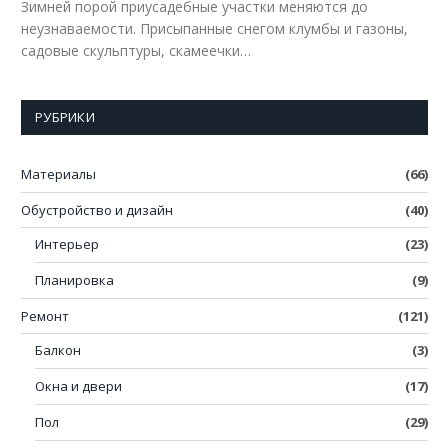
Зимней порой приусадебные участки меняются до
неузнаваемости. Присыпанные снегом клумбы и газоны,
садовые скульптуры, скамеечки…
РУБРИКИ
Материалы
(66)
Обустройство и дизайн
(40)
Интерьер
(23)
Планировка
(9)
Ремонт
(121)
Балкон
(3)
Окна и двери
(17)
Пол
(29)