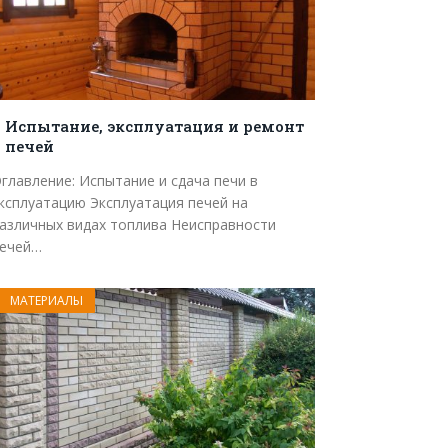
Испытание, эксплуатация и ремонт
печей
главление: Испытание и сдача печи в
ксплуатацию Эксплуатация печей на
азличных видах топлива Неисправности
ечей…
МАТЕРИАЛЫ