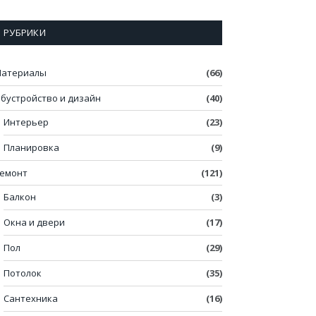
РУБРИКИ
атериалы
(66)
бустройство и дизайн
(40)
Интерьер
(23)
Планировка
(9)
емонт
(121)
Балкон
(3)
Окна и двери
(17)
Пол
(29)
Потолок
(35)
Сантехника
(16)