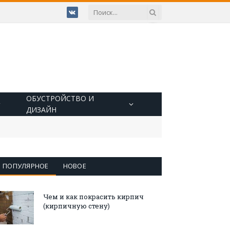
VKontakte
ОБУСТРОЙСТВО И
ДИЗАЙН
ПОПУЛЯРНОЕ
НОВОЕ
Чем и как покрасить кирпич
(кирпичную стену)