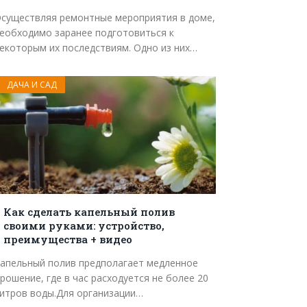
существляя ремонтные мероприятия в доме,
еобходимо заранее подготовиться к
екоторым их последствиям. Одно из них…
ДАЧА И САД
Как сделать капельный полив
своими руками: устройство,
преимущества + видео
апельный полив предполагает медленное
рошение, где в час расходуется не более 20
итров воды.Для организации…