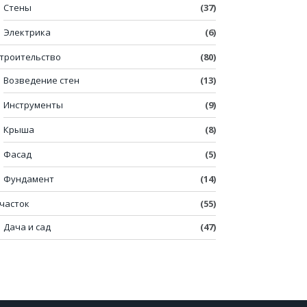
Стены
(37)
Электрика
(6)
троительство
(80)
Возведение стен
(13)
Инструменты
(9)
Крыша
(8)
Фасад
(5)
Фундамент
(14)
часток
(55)
Дача и сад
(47)