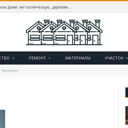
Как утеплить дверь в частном доме: металлическую, деревянную, пластиковую, утепление своими руками
СТВО
РЕМОНТ
МАТЕРИАЛЫ
УЧАСТОК
d "фильтры"