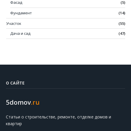
Фасад
(5)
Фундамент
(14)
Участок
(55)
Дача и сад
(47)
О САЙТЕ
5domov
.ru
Статьи о строительстве, ремонте, отделке домов и
квартир