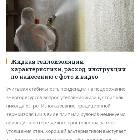
Жидкая теплоизоляция:
характеристики, расход, инструкции
по нанесению с фото и видео
Учитывая стабильность тенденции на подорожание
энергоресурсов вопрос утепления жилищ стоит как
никогда остро. Использование традиционной
термоизоляции в виде плит или рулонов неминуемо
приводит к потере жилого пространства за счет
утолщения стен. Хорошей альтернативой выступает
т.н. «жидкая теплоизоляция», образующая после