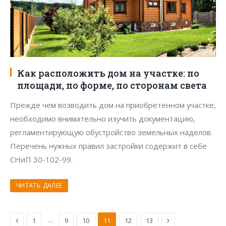
Как расположить дом на участке: по
площади, по форме, по сторонам света
Прежде чем возводить дом на приобретенном участке,
необходимо внимательно изучить документацию,
регламентирующую обустройство земельных наделов.
Перечень нужных правил застройки содержит в себе
СНиП 30-102-99.
ЧИТАТЬ ДАЛЕЕ
Предыдущая
Следующая
…
1
9
10
11
12
13