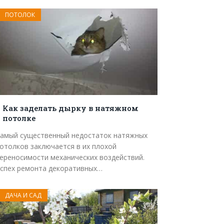
ПОТОЛОК
Как заделать дырку в натяжном
потолке
амый существенный недостаток натяжных
отолков заключается в их плохой
ереносимости механических воздействий.
спех ремонта декоративных…
ДАЧА И САД