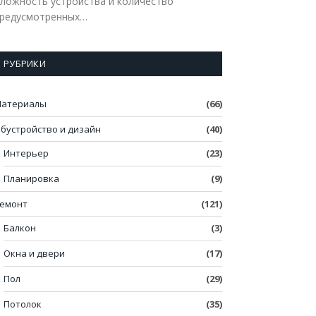
ложность устройства и количество
редусмотренных…
РУБРИКИ
атериалы
(66)
бустройство и дизайн
(40)
Интерьер
(23)
Планировка
(9)
емонт
(121)
Балкон
(3)
Окна и двери
(17)
Пол
(29)
Потолок
(35)