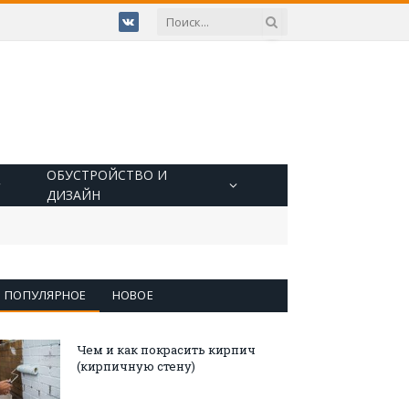
VKontakte
ОБУСТРОЙСТВО И
ДИЗАЙН
ПОПУЛЯРНОЕ
НОВОЕ
Чем и как покрасить кирпич
(кирпичную стену)