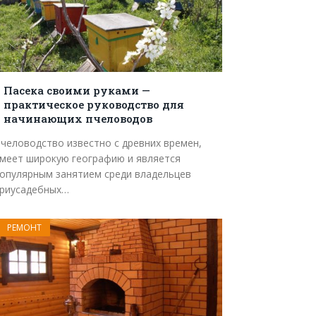
Пасека своими руками —
практическое руководство для
начинающих пчеловодов
человодство известно с древних времен,
меет широкую географию и является
опулярным занятием среди владельцев
риусадебных…
РЕМОНТ