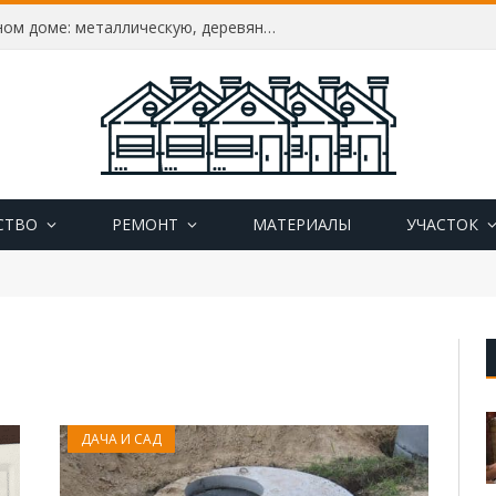
Как утеплить дверь в частном доме: металлическую, деревянную, пластиковую, утепление своими руками
СТВО
РЕМОНТ
МАТЕРИАЛЫ
УЧАСТОК
ДАЧА И САД