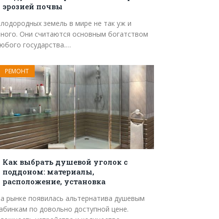
эрозией почвы
лодородных земель в мире не так уж и
ного. Они считаются основным богатством
юбого государства.…
РЕМОНТ
Как выбрать душевой уголок с
поддоном: материалы,
расположение, установка
а рынке появилась альтернатива душевым
абинкам по довольно доступной цене.