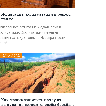
Испытание, эксплуатация и ремонт
печей
главление: Испытание и сдача печи в
ксплуатацию Эксплуатация печей на
азличных видах топлива Неисправности
ечей…
ДАЧА И САД
Как можно защитить почву от
выдувания ветром: способы борьбы с