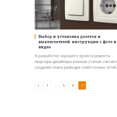
Выбор и установка розеток и
выключателей: инструкция с фото и
видео
В разработке хорошего проекта ремонта
квартиры дизайнеры важным этапом считаю
создание плана разводки слаботочных сете
Предыдущая
…
1
5
6
7