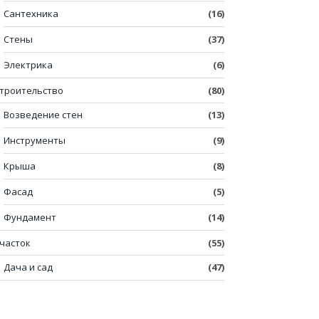
Сантехника
(16)
Стены
(37)
Электрика
(6)
троительство
(80)
Возведение стен
(13)
Инструменты
(9)
Крыша
(8)
Фасад
(5)
Фундамент
(14)
часток
(55)
Дача и сад
(47)